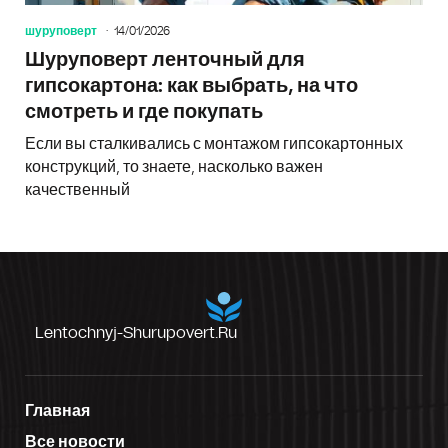
шуруповерт
14/01/2026
Шуруповерт ленточный для
гипсокартона: как выбрать, на что
смотреть и где покупать
Если вы сталкивались с монтажом гипсокартонных
конструкций, то знаете, насколько важен
качественный
Lentochnyj-Shurupovert.ru
Главная
Все новости