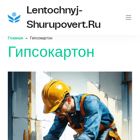
Lentochnyj-
Shurupovert.ru
Главная
Гипсокартон
Гипсокартон