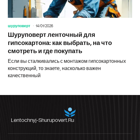
шуруповерт
14/01/2026
Шуруповерт ленточный для
гипсокартона: как выбрать, на что
смотреть и где покупать
Если вы сталкивались с монтажом гипсокартонных
конструкций, то знаете, насколько важен
качественный
Lentochnyj-Shurupovert.ru