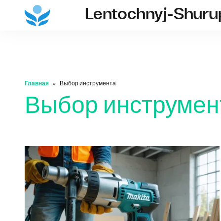
Lentochnyj-Shuru
Главная
Выбор инструмента
Выбор инструмен