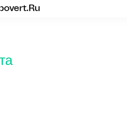
povert.ru
lentochnyj-shurupovert.ru
та
Ленточн