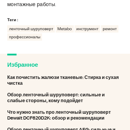
монтажные работы.
Теги :
ленточный шуруповерт
Metabo
инструмент
ремонт
профессионалы
Избранное
Как почистить жалюзи тканевые: Стирка и сухая
чистка
Обзор ленточный шуруповерт: сильные и
слабые стороны, кому подойдет
Что нужно знать про ленточный шуруповерт
Dewalt DCF620D2K: обзор и рекомендации
Обзор ленточный шуруповерт AEG: сильные и