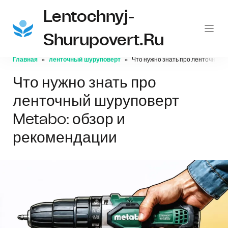
Lentochnyj-
Shurupovert.ru
Главная
ленточный шуруповерт
Что нужно знать про ленточный 
Что нужно знать про
ленточный шуруповерт
Metabo: обзор и
рекомендации