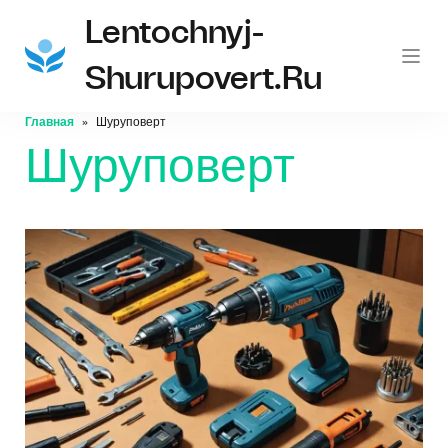
Lentochnyj-
Shurupovert.ru
Главная
Шуруповерт
Шуруповерт