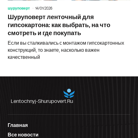
шуруповерт
14/01/2026
Шуруповерт ленточный для
гипсокартона: как выбрать, на что
смотреть и где покупать
Если вы сталкивались с монтажом гипсокартонных
конструкций, то знаете, насколько важен
качественный
Lentochnyj-Shurupovert.ru
Главная
Все новости