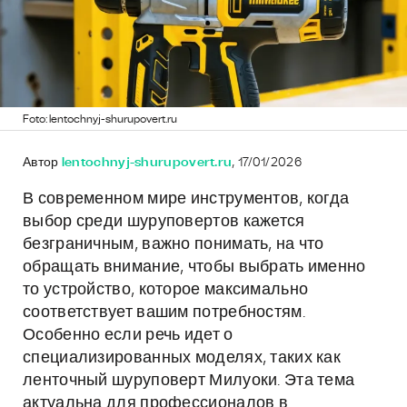
Foto: lentochnyj-shurupovert.ru
Автор
lentochnyj-shurupovert.ru
, 17/01/2026
В современном мире инструментов, когда
выбор среди шуруповертов кажется
безграничным, важно понимать, на что
обращать внимание, чтобы выбрать именно
то устройство, которое максимально
соответствует вашим потребностям.
Особенно если речь идет о
специализированных моделях, таких как
ленточный шуруповерт Милуоки. Эта тема
актуальна для профессионалов в