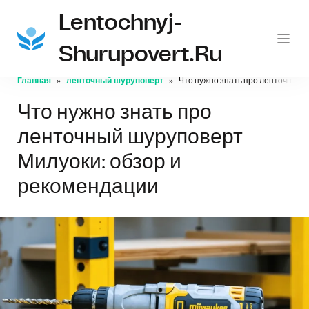
Lentochnyj-
Shurupovert.ru
Главная
ленточный шуруповерт
Что нужно знать про ленточный 
Что нужно знать про
ленточный шуруповерт
Милуоки: обзор и
рекомендации