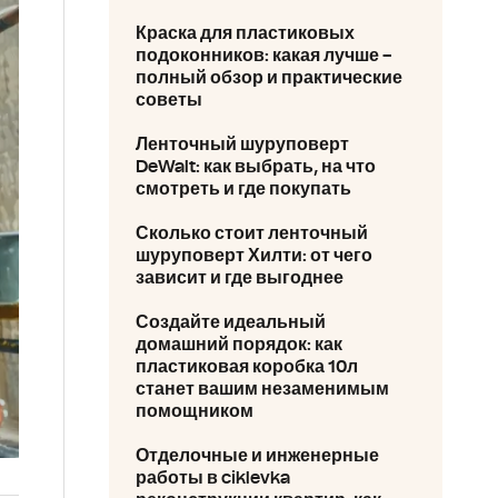
Краска для пластиковых
подоконников: какая лучше –
полный обзор и практические
советы
Ленточный шуруповерт
DeWalt: как выбрать, на что
смотреть и где покупать
Сколько стоит ленточный
шуруповерт Хилти: от чего
зависит и где выгоднее
Создайте идеальный
домашний порядок: как
пластиковая коробка 10л
станет вашим незаменимым
помощником
Отделочные и инженерные
работы в ciklevka