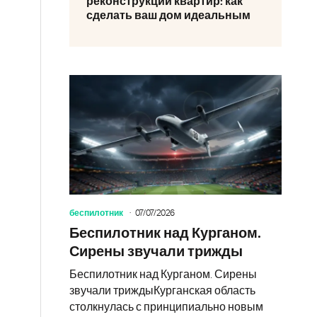
реконструкции квартир: как
сделать ваш дом идеальным
.
беспилотник
07/07/2026
Беспилотник над Курганом.
Сирены звучали трижды
Беспилотник над Курганом. Сирены
звучали триждыКурганская область
столкнулась с принципиально новым