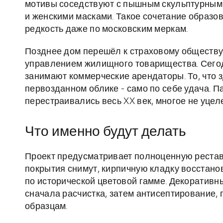
мотивы соседствуют с пышным скульптурным 
и женскими масками. Такое сочетание образов
редкость даже по московским меркам.
Позднее дом перешёл к страховому обществу 
управлением жилищного товарищества. Сегод
занимают коммерческие арендаторы. То, что 
первозданном облике - само по себе удача. 
перестраивались весь XX век, многое не уцел
Что именно будут делать
Проект предусматривает полноценную рестав
покрытия снимут, кирпичную кладку восстанов
по исторической цветовой гамме. Декоратив
сначала расчистка, затем антисептирование
образцам.