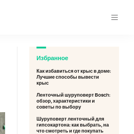
tochnyj-shurupovert.ru
Избранное
Как избавиться от крыс в доме:
Лучшие способы вывести
крыс
Ленточный шуруповерт Bosch:
обзор, характеристики и
советы по выбору
Шуруповерт ленточный для
гипсокартона: как выбрать, на
что смотреть и где покупать