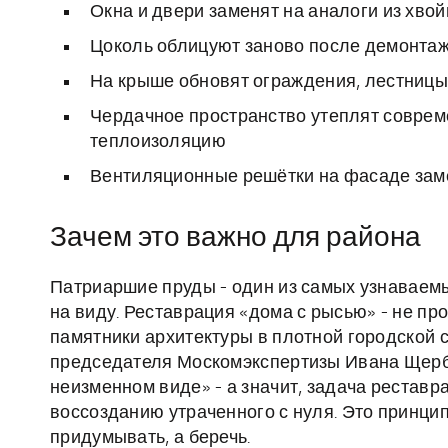
Окна и двери заменят на аналоги из хво
Цоколь облицуют заново после демонтаж
На крыше обновят ограждения, лестницы
Чердачное пространство утеплят соврем
теплоизоляцию
Вентиляционные решётки на фасаде зам
Зачем это важно для района
Патриаршие пруды - один из самых узнаваемы
на виду. Реставрация «дома с рысью» - не про
памятники архитектуры в плотной городской 
председателя Москомэкспертизы Ивана Щерба
неизменном виде» - а значит, задача реставрат
воссозданию утраченного с нуля. Это принцип
придумывать, а беречь.