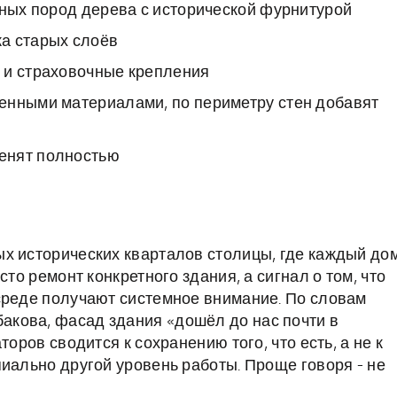
йных пород дерева с исторической фурнитурой
а старых слоёв
 и страховочные крепления
енными материалами, по периметру стен добавят
енят полностью
х исторических кварталов столицы, где каждый до
сто ремонт конкретного здания, а сигнал о том, что
среде получают системное внимание. По словам
кова, фасад здания «дошёл до нас почти в
оров сводится к сохранению того, что есть, а не к
иально другой уровень работы. Проще говоря - не