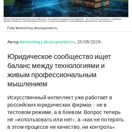
Foto: lentochnyj-shurupovert.ru
Автор
lentochnyj-shurupovert.ru
, 25/06/2026
Юридическое сообщество ищет
баланс между технологиями и
живым профессиональным
мышлением
Искусственный интеллект уже работает в
российских юридических фирмах - не в
тестовом режиме, а в боевом. Вопрос теперь
не «использовать или нет», а «как не потерять
в этом процессе ни качество, ни контроль».