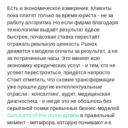
Есть и экономическое измерение. Клиенты
пока платят только за время юриста - не за
работу алгоритма. Но если фирма благодаря
технологиям выдаёт результат вдвое
быстрее, почасовая ставка перестаёт
отражать реальную ценность. Рынок
движется к модели оплаты за результат, а не
за потраченные часы. Это меняет всю
экономику юридических услуг - и тем, кто не
успеет перестроиться, придётся непросто.
Стоит отметить, что схожие трансформации
уже прошли другие интеллектуальные
отрасли - консалтинг, аудит, медицинская
диагностика - и нигде это не обошлось без
серьёзной ломки привычных бизнес-моделей.
Sanctums of the divine купить
в правильный
момент - метафора, которую понимают и в