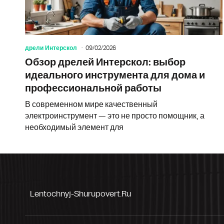
дрели Интерскол
09/02/2026
Обзор дрелей Интерскол: выбор
идеального инструмента для дома и
профессиональной работы
В современном мире качественный
электроинструмент — это не просто помощник, а
необходимый элемент для
Lentochnyj-Shurupovert.ru