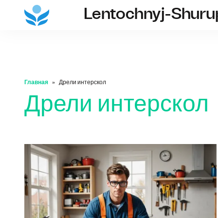
Lentochnyj-Shuru
Главная
Дрели интерскол
Дрели интерскол